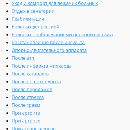
Уход и комфорт для лежачих больных
Отдых в санатории
Реабилитация
Больных депрессией
Больных с заболеваниями нервной системы
Восстановление после инсульта
Опорно-двигательного аппарата
После дтп
После инфаркта миокарда
После катаракты
После остеохондроза
После переломов
После стресса
После травм
При артрите
При артрозе
При атеросклерозе